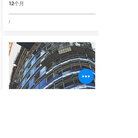
12个月
/
物业地址
Greenacre
, NSW, 2190
贷款金额