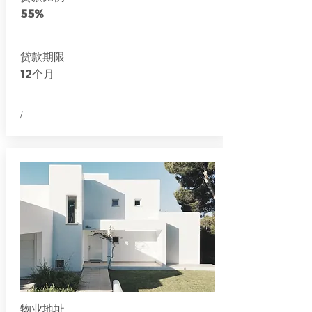
55%
贷款期限
12个月
/
物业地址